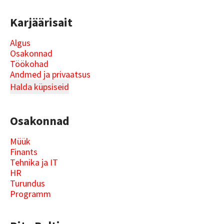
Karjäärisait
Algus
Osakonnad
Töökohad
Andmed ja privaatsus
Halda küpsiseid
Osakonnad
Müük
Finants
Tehnika ja IT
HR
Turundus
Programm