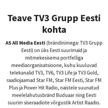
Teave TV3 Grupp Eesti
kohta
AS All Media Eesti
(brändinimega: TV3 Grupp
Eesti) on üks Eesti suurimaid ja
mitmekesisema portfelliga
meediaorganisatsioone, kuhu kuuluvad
telekanalid TV3, TV6, TV3 Life ja TV3 Gold,
raadiojaamad Star FM, Star FM Eesti, Star FM
Plus ja Power Hit Radio, naistele suunatud
meelelahutusbränd Buduaar ning Eesti
suurim siseraadiote võrgustik Artist Raadio.