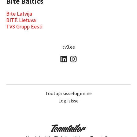
Bite Baltics
Bite Latvija
BITĖ Lietuva
TV3 Grupp Eesti
tv3.ee
Töötaja sisselogimine
Logi sisse