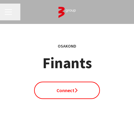
KARJÄÄRIMENÜÜ
Jaga lehte
OSAKOND
Finants
Connect