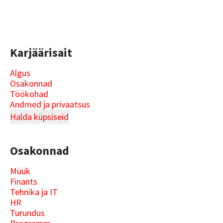
Karjäärisait
Algus
Osakonnad
Töökohad
Andmed ja privaatsus
Halda küpsiseid
Osakonnad
Müük
Finants
Tehnika ja IT
HR
Turundus