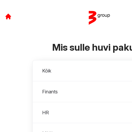
Mis sulle huvi pa
Osakonnad
Kõik
Finants
HR