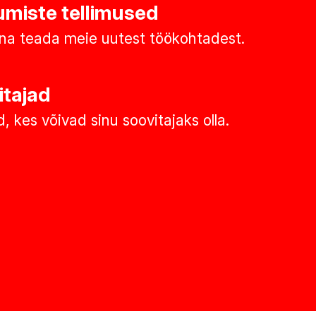
miste tellimused
na teada meie uutest töökohtadest.
itajad
, kes võivad sinu soovitajaks olla.