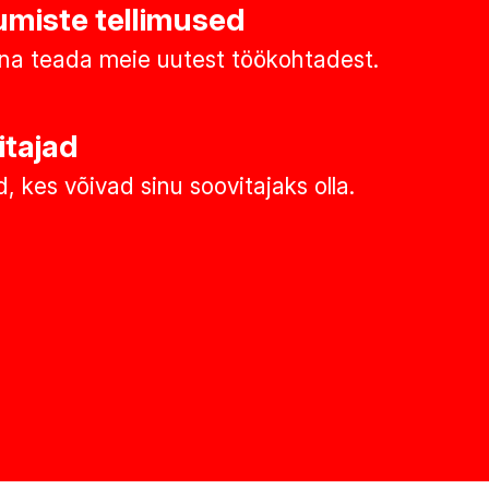
miste tellimused
na teada meie uutest töökohtadest.
itajad
, kes võivad sinu soovitajaks olla.